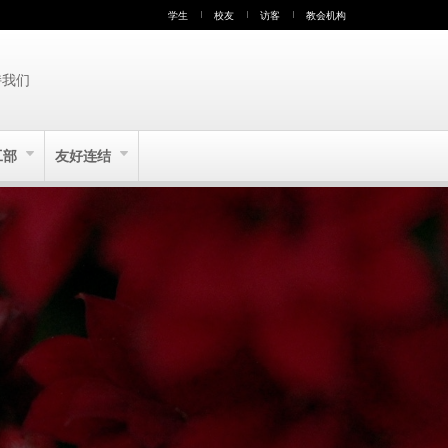
学生
校友
访客
教会机构
持我们
工部
友好连结