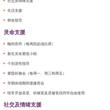
社交及情绪支援
生活支援
师友指导
灵命支援
晚间崇拜（每周四必须出席）
新生灵命塑造小组
个别灵性指导
黄昏祈祷会（每周一、周三和周五）
学期休假期间退修营会
恒常开放圣堂、祈祷室及灵修室供同学自由使用
社交及情绪支援