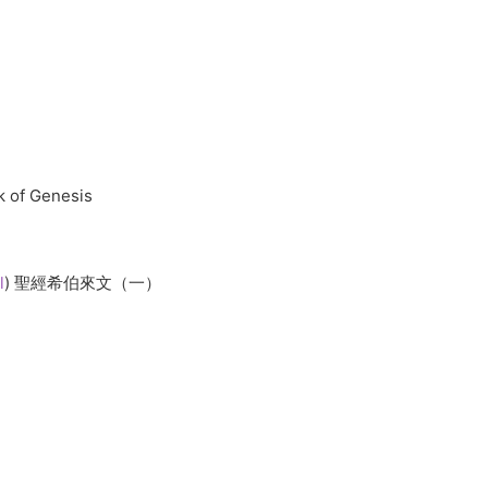
 of
Genesis
l
)
聖經希伯來文（一）