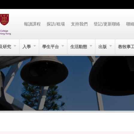
報讀課程
探訪/租場
支持我們
登記/更新聯絡
聯
及研究
入學
學生平台
生活動態
出版
教牧事