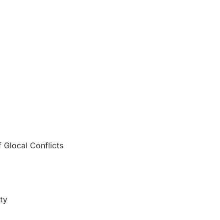
Glocal Conflicts
ity