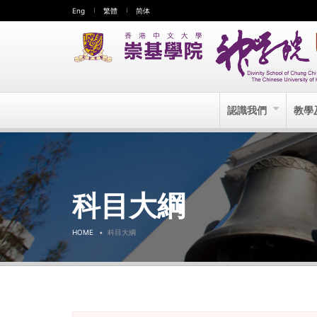
Eng
繁體
简体
認識我們
教學
科目大綱
HOME
科目大綱