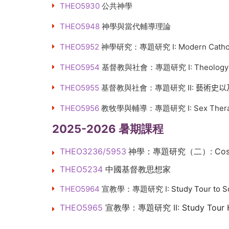
THEO5930
公共神學
THEO5948
神學與當代輔導理論
THEO5952
神學研究：專題研究 I: Modern Catholi
THEO5954
基督教與社會：專題研究 I: Theology of In
THEO5955
基督教與社會：專題研究 II:
藝術史以
THEO5956
教牧學與輔導：專題研究 I: Sex Therapy an
2025-2026 暑期課程
THEO3236/5953
神學：專題研究（二）: Cosmopolita
THEO5234
中國基督教思想家
THEO5964
宣教學：專題研究 I:
Study Tour to S
THEO5965
宣教學：專題研究 II:
Study Tour H