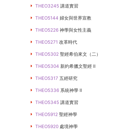
THEO3245
講道實習
THEO5144
婦女與世界宣教
THEO5226
神學與女性主義
THEO5271
改革時代
THEO5302
聖經希伯來文（二）
THEO5304
新約希臘文聖經 II
THEO5317
五經研究
THEO5336
系統神學 II
THEO5345
講道實習
THEO5912
聖經神學
THEO5920
處境神學