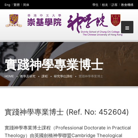
Eng
繁體
简体
學生
校友
訪客
教會機構
實踐神學專業博士
HOME
教學及研究
課程
​研究學位課程​
實踐神學專業博士
實踐神學專業博士 (Ref. No: 452604)
實踐神學專業博士課程（Professional Doctorate in Practical
Theology）由英國劍橋神學聯盟Cambridge Theological