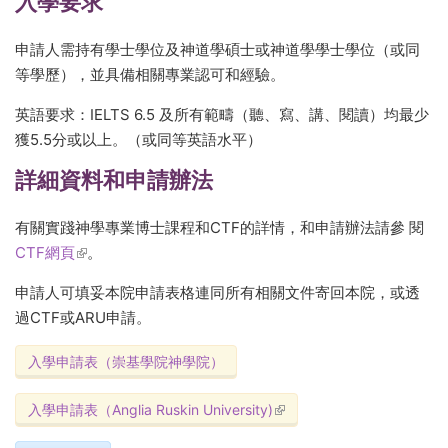
入學要求
申請人需持有學士學位及神道學碩士或神道學學士學位（或同
等學歷），並具備相關專業認可和經驗。
英語要求：IELTS 6.5 及所有範疇（聽、寫、講、閱讀）均最少
獲5.5分或以上。（或同等英語水平）
詳細資料和申請辦法
有關實踐神學專業博士課程和CTF的詳情，和申請辦法請參 閱
CTF網頁
(link is external)
。
申請人可填妥本院申請表格連同所有相關文件寄回本院，或透
過CTF或ARU申請。
入學申請表（崇基學院神學院）
入學申請表（Anglia Ruskin University)
(link is external)