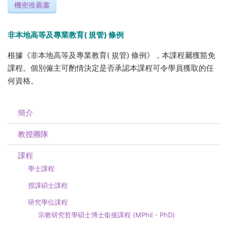
機密推薦書
非本地高等及專業教育( 規管) 條例
根據《非本地高等及專業教育( 規管) 條例》，本課程屬獲豁免
課程。個別僱主可酌情決定是否承認本課程可令學員獲取的任
何資格。
簡介
教授團隊
課程
學士課程
授課碩士課程
​研究學位課程​
宗教研究哲學碩士博士銜接課程 (MPhil - PhD)