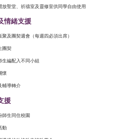
開放聖堂、祈禱室及靈修室供同學自由使用
及情緒支援
飯聚及團契週會（每週四必須出席）
生團契
師生編配入不同小組
關懷
及輔導轉介
支援
份師生同住校園
活動