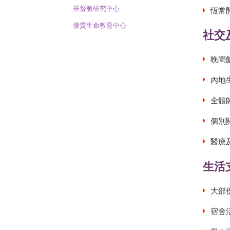
基督教研究中心
恆常
優質生命教育中心
社交
晚間
內地
全體
個別
醫療
生活
大部
宿舍