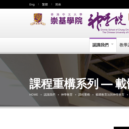
Eng
繁體
简体
認識我們
教學
課程重構系列 — 
HOME
認識我們
神學教育
課程重構
載體教育法與神學教育