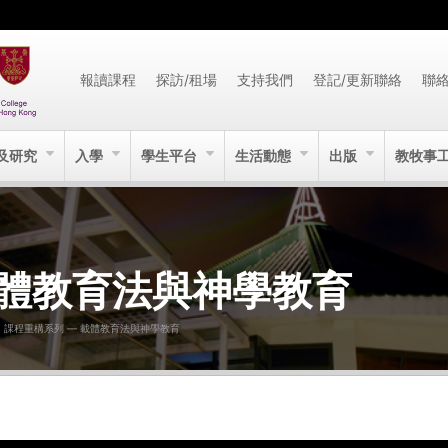
報讀課程
探訪/租場
支持我們
登記/更新聯絡
聯
及研究
入學
學生平台
生活動態
出版
教牧事
載體教育法與神學教育
課程重構系列 — 載體教育法與神學教育