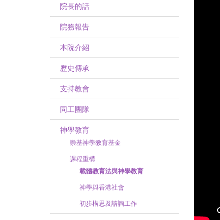
院長的話
院務報告
本院介紹
歷史傳承
支持教會
同工團隊
神學教育
崇基神學教育基金
課程重構
載體教育法與神學教育
神學與香港社會
初步構思及諮詢工作