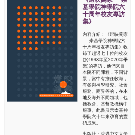
基學院神學院六
十周年校友專訪
集》
內容介紹：《燈映萬家
──崇基學院神學院六
十周年校友專訪集》收
錄了超過七十位的校友
(於1968年至2020年畢
業)的專訪，他們來自
本院不同課程，不同背
景，當中有擔任牧職，
有參與神學研究、社會
服務、商界等的，在本
地及海外不同領域，包
括教會、基督教機構中
服事。此書展示崇基神
學院六十年來孕育的豐
碩成果。
出版社：香港中文大學