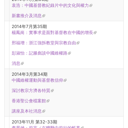
袁浩：中國基督教紀錄片中的文化與權力
(link is external)
新書推介及消息
(link is external)
2014年7月第35期
楊鳳崗：實事求是面對基督教在中國的增長
(link is external)
邢福增：浙江強拆教堂與宗教自由
(link is external)
彭淑怡：記滕彪談中國維權路
(link is external)
消息
(link is external)
2014年3月第34期
中國維權運動與基督教信仰
(link is external)
深討教宗方濟各特質
(link is external)
香港聖公會檔案館
(link is external)
講座及本社消息
(link is external)
2013年11月 第32-33期
李景雄：前言／在曠野中前行的帳幕
(link is external)