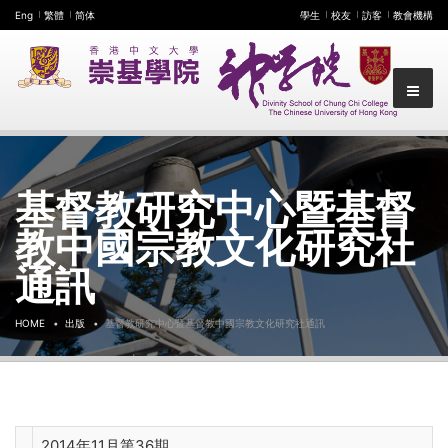
Eng
繁體
简体
學生
校友
訪客
教會機構
基督教研究中心暨基督
教中國宗教文化研究社
通訊
HOME
出版
基督教研究中心暨基督教中國宗教文化研究社通訊
2014年11月第36期