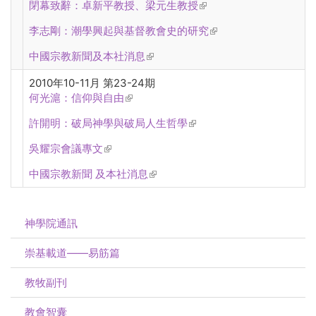
閉幕致辭：卓新平教授、梁元生教授
(link is external)
李志剛：潮學興起與基督教會史的研究
(link is external)
中國宗教新聞及本社消息
(link is external)
2010年10-11月 第23-24期
何光滬：信仰與自由
(link is external)
許開明：破局神學與破局人生哲學
(link is external)
吳耀宗會議專文
(link is external)
中國宗教新聞 及本社消息
(link is external)
神學院通訊
崇基載道——易筋篇
教牧副刊
教會智囊