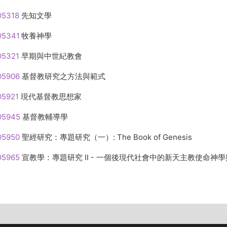
5318
先知文學
5341
牧養神學
O5321
早期與中世紀教會
O5906
基督教研究之方法與範式
5921
現代基督教思想家
O5945
基督教輔導學
5950
聖經研究：專題研究（一）: The Book of
Genesis
5965
宣教學：專題研究 II - 一個後現代社會中的新天主教使命神