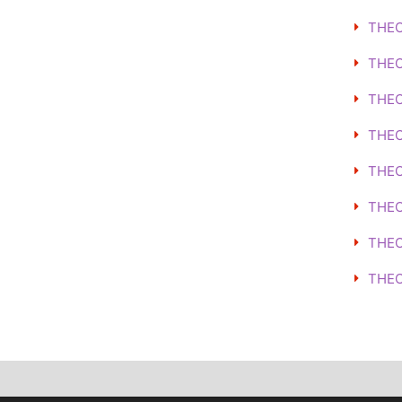
THEO
THEO
THE
THE
THEO
THE
THEO
THEO