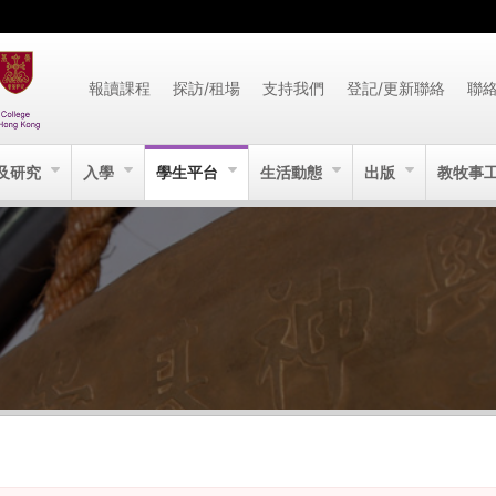
報讀課程
探訪/租場
支持我們
登記/更新聯絡
聯
及研究
入學
學生平台
生活動態
出版
教牧事