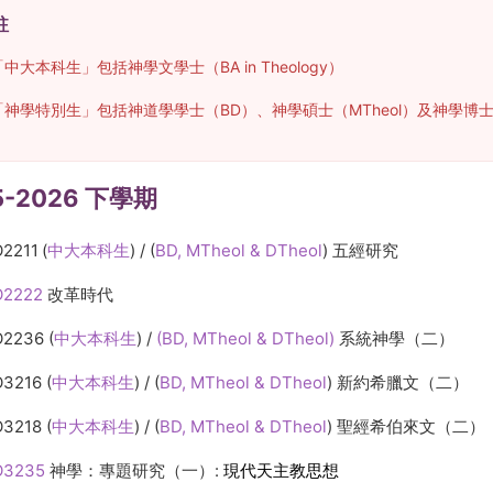
註
「中大本科生」包括神學文學士（BA in Theology）
「神學特別生」包括神道學學士（BD）、神學碩士（MTheol）及神學博士（
5-2026 下學期
2211
(
中大本科生
) / (
BD, MTheol & DTheol
)
五經研究
2222
改革時代
O2236
(
中大本科生
) /
(BD, MTheol & DTheol)
系統神學（二）
O3216
(
中大本科生
) /
(
BD, MTheol & DTheol
)
新約希臘文（二）
O3218
(
中大本科生
) / (
BD, MTheol & DTheol
)
聖經希伯來文（二）
O3235
神學：專題研究（一）:
現代天主教思想