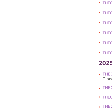
THE
THE
THE
THE
THE
THE
202
THE
Gloca
THE
THE
THE