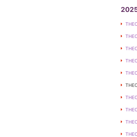
202
THEO
THEO
THEO
THEO
THE
THE
THE
THE
THEO
THE