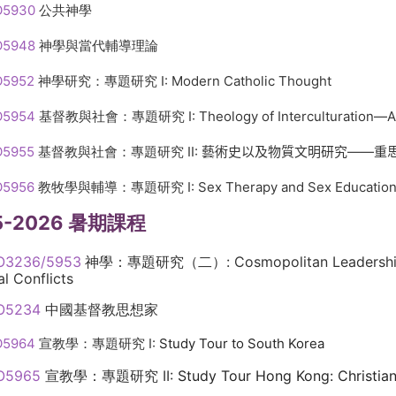
O5930
公共神學
O5948
神學與當代輔導理論
O5952
神學研究：專題研究 I: Modern Catholic Thought
O5954
基督教與社會：專題研究 I: Theology of Interculturation—A C
O5955
基督教與社會：專題研究 II:
藝術史以及物質文明研究——重
O5956
教牧學與輔導：專題研究 I: Sex Therapy and Sex Education in
5-2026 暑期課程
O3236/5953
神學：專題研究（二）: Cosmopolitan Leadership: Jus
l Conflicts
O5234
中國基督教思想家
O5964
宣教學：專題研究 I:
Study Tour to South Korea
O5965
宣教學：專題研究 II:
Study Tour Hong Kong: Christian a