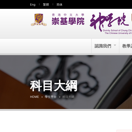
Eng
繁體
简体
認識我們
教學
科目大綱
HOME
學生平台
科目大綱