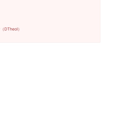
DTheol）