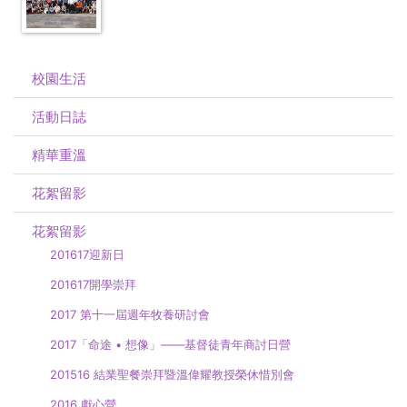
校園生活
活動日誌
精華重溫
花絮留影
花絮留影
201617迎新日
201617開學崇拜
2017 第十一屆週年牧養研討會
2017「命途 • 想像」——基督徒青年商討日營
201516 結業聖餐崇拜暨溫偉耀教授榮休惜別會
2016 獻心營