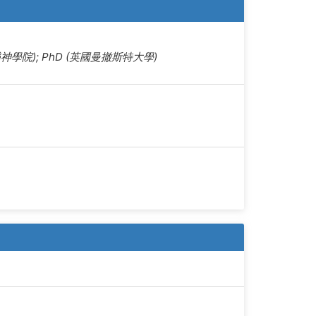
福樂神學院); PhD (英國曼撤斯特大學)