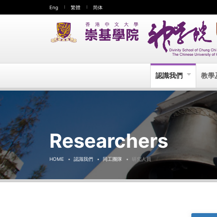
Eng
繁體
简体
認識我們
教學
Researchers
HOME
認識我們
同工團隊
研究人員