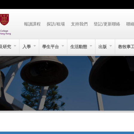
報讀課程
探訪/租場
支持我們
登記/更新聯絡
聯
及研究
入學
學生平台
生活動態
出版
教牧事