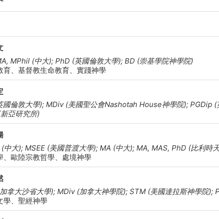
文
MA, MPhil (中大); PhD (英國倫敦大學); BD (崇基學院神學院)
教育、基督教生命教育、實踐神學
定
英國倫敦大學); MDiv (美國聖公會Nashotah House神學院); PGDip (英國
 (新亞研究所)
揚
g (中大); MSEE (美國普渡大學); MA (中大); MA, MAS, PhD (比
學、歐陸宗教哲學、處境神學
然
 (加拿大沙省大學); MDiv (加拿大神學院); STM (美國達拉斯神學院);
文學、聖經神學