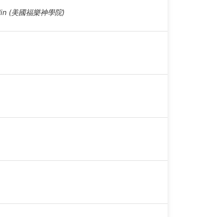
DMin (美國福樂神學院)