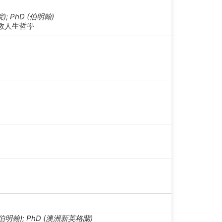
); PhD (伯明翰)
教人生哲學
 (英國伯明翰); PhD (澳洲新英格蘭)