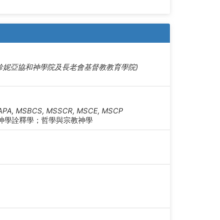
 (美國維珍妮亞協和神學院及長老會基督教教育學院)
, IMAPA, MSBCS, MSSCR, MSCE, MSCP
神學詮釋學；哲學與宗教神學