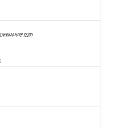
 (東南亞神學研究院)
)