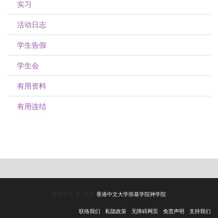
实习
活动日志
学生告假
学生会
有用资料
有用连结
版权所有 © 2026
香港中文大学崇基学院神学院
联络我们
私隐政策
无障碍网页
免责声明
支持我们