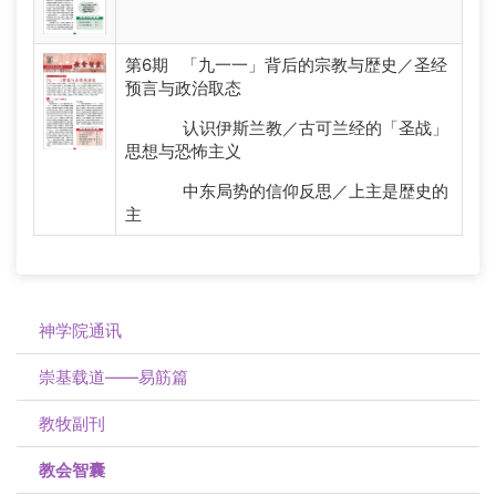
第6期 「九一一」背后的宗教与歴史／圣经
预言与政治取态
认识伊斯兰教／古可兰经的「圣战」
思想与恐怖主义
中东局势的信仰反思／上主是歴史的
主
神学院通讯
崇基载道——易筋篇
教牧副刊
教会智囊