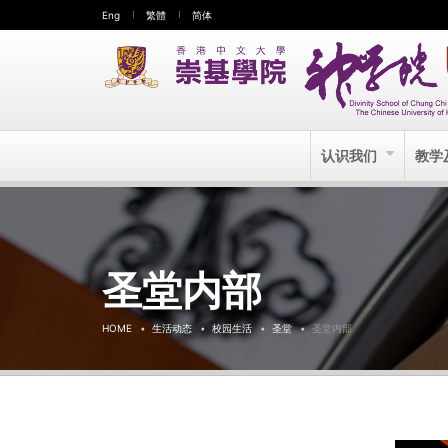
Eng
繁體
简体
认识我们
教学
圣堂内部
HOME
生活动态
校园生活
圣堂
圣堂内部