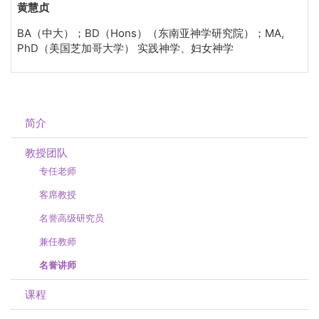
黄慧贞
BA（中大）；BD（Hons）（东南亚神学研究院）；MA,
PhD（美国芝加哥大学） 实践神学、妇女神学
简介
教授团队
专任老师
客席教授
名誉高级研究员
兼任教师
名誉讲师
课程