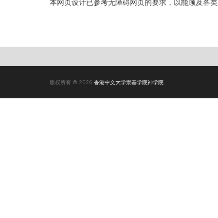
本网页设计已参考无障碍网页的要求，以能顾及各类
版权所有 © 2026
香港中文大学崇基学院神学院