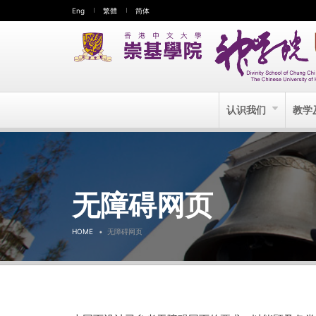
Eng
繁體
简体
认识我们
教学
无障碍网页
HOME
无障碍网页