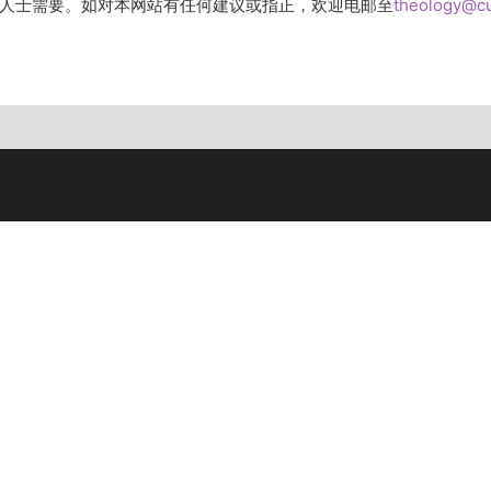
人士需要。如对本网站有任何建议或指正，欢迎电邮至
theology@c