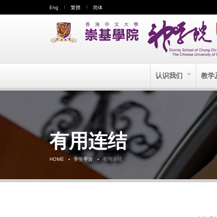
Eng
繁體
简体
认识我们
教学
有用连结
HOME
学生平台
有用连结