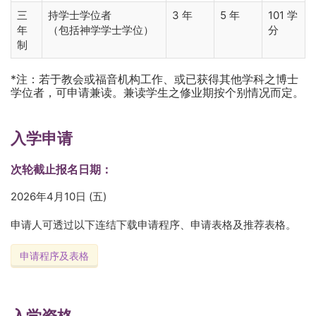
三
持学士学位者
3 年
5 年
101 学
年
（包括神学学士学位）
分
制
*注：若于教会或福音机构工作、或已获得其他学科之博士
学位者，可申请兼读。兼读学生之修业期按个别情况而定。
入学申请
次轮截止报名日期：
2026年4月10日 (五)
申请人可透过以下连结下载申请程序、申请表格及推荐表格。
申请程序及表格