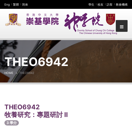
Eng
繁體
简体
學生
校友
訪客
教會機構
THEO6942
HOME
THEO6942
THEO6942
牧養研究：專題研討 II
3 學分