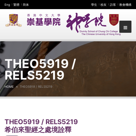
Eng
繁體
简体
學生
校友
訪客
教會機構
THEO5919 /
RELS5219
HOME
THEO5919 / RELS5219
THEO5919 / RELS5219
希伯來聖經之處境詮釋