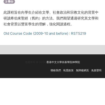
3 學分
此課程旨在向學生介紹在文學、社會政治和宗教文化的背景中
研讀希伯來聖經（舊約）的方法。我們期望通過研究其文學和
社會背景以豐富學生的理解，強化閱讀過程。
Old Course Code (2009-10 and before) : RST5219
版權所有 © 2026
香港中文大學崇基學院神學院
聯絡我們
私隱政策
無障礙網頁
免責聲明