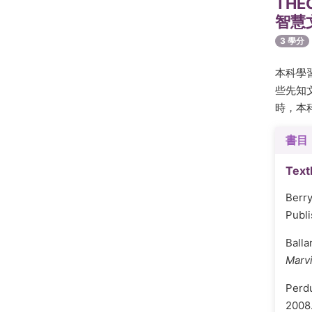
THE
智慧
3 學分
本科學
些先知
時，本
書目
Text
Berry
Publi
Balla
Marvi
Perdu
2008