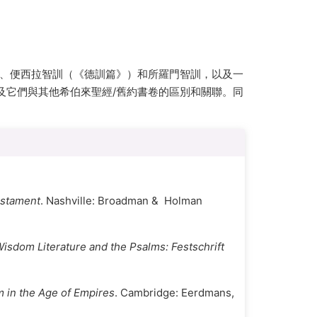
書、便西拉智訓（《德訓篇》）和所羅門智訓，以及一
及它們與其他希伯來聖經/舊約書卷的區別和關聯。同
estament
. Nashville: Broadman & Holman
Wisdom Literature and the Psalms: Festschrift
m in the Age of Empires
. Cambridge: Eerdmans,