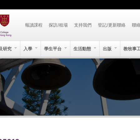
報讀課程
探訪/租場
支持我們
登記/更新聯絡
聯
及研究
入學
學生平台
生活動態
出版
教牧事