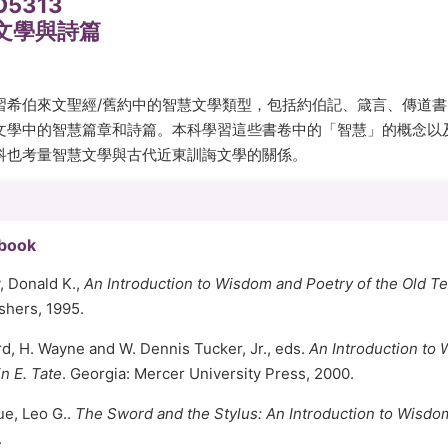
O5313
文學與詩篇
習希伯來文聖經/舊約中的智慧文學類型，包括約伯記、箴言、傳道
文學中的智慧篇章和詩篇。本科學習這些書卷中的「智慧」的概念以
科也考量智慧文學與古代近東訓誨文學的關係。
book
, Donald K.,
An Introduction to Wisdom and Poetry of the Old T
shers, 1995.
rd, H. Wayne and W. Dennis Tucker, Jr., eds.
An Introduction to 
n E. Tate
. Georgia: Mercer University Press, 2000.
e, Leo G..
The Sword and the Stylus: An Introduction to Wisdo
.