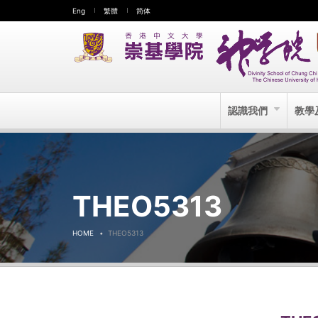
Eng
繁體
简体
認識我們
教學
THEO5313
HOME
THEO5313