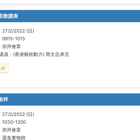
宣教講座
7/2/2022 (日)
0915-1015
：崇拜會眾
/講員：(香港藝術動力) 周文志弟兄
名
(link is external)
崇拜
7/2/2022 (日)
1030-1200
：崇拜會眾
：梁友東牧師