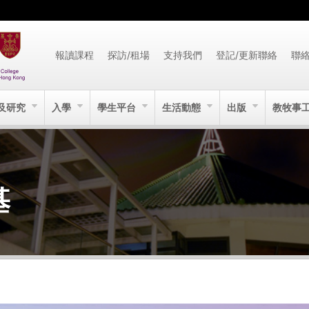
報讀課程
探訪/租場
支持我們
登記/更新聯絡
聯
及研究
入學
學生平台
生活動態
出版
教牧事
基