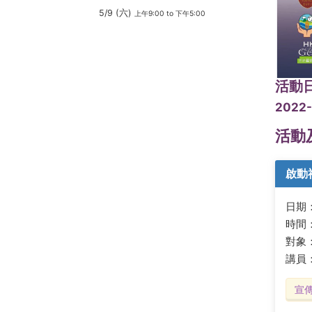
5/9 (六)
上午9:00
to
下午5:00
活動
2022-
活動
啟動
日期：2
時間：
對象
講員
宣