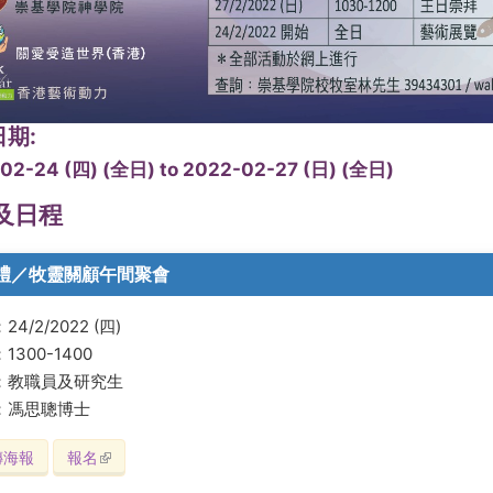
日期:
02-24 (四) (全日)
to
2022-02-27 (日) (全日)
及日程
禮／牧靈關顧午間聚會
4/2/2022 (四)
1300-1400
：教職員及研究生
：馮思聰博士
傳海報
報名
(link is external)