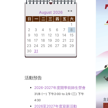
«
»
August 2026
日
一
二
三
四
五
六
1
2
3
4
5
6
7
8
9
10
11
12
13
14
15
16
17
18
19
20
21
22
23
24
25
26
27
28
29
30
31
活動預告
2026-2027年度開學前師生營會
31/8 (一) 下午2:00
to
2/9 (三) 下午
4:30
2026至2027年度迎新活動