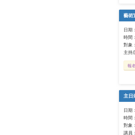
藝術
日期：2
時間：
對象
主持
報
主日
日期：2
時間：
對象
講員