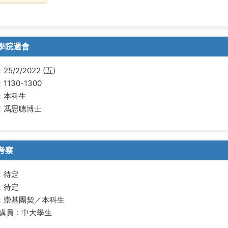
學院週會
5/2/2022 (五)
1130-1300
：本科生
：馮思聰博士
考察
：待定
：待定
：崇基團契／本科生
/講員：中大學生