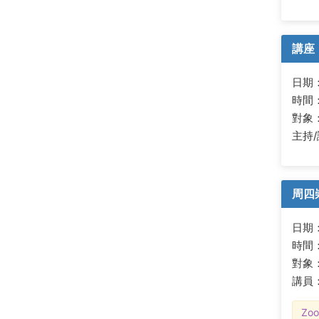
講座
日期：2
時間：
對象
主持
周四
日期：2
時間：
對象
講員
Zo