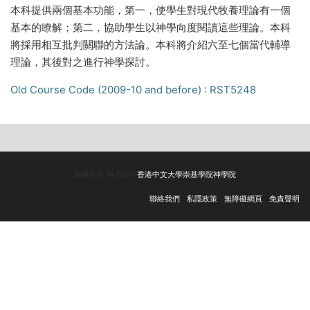
本科提供兩個基本功能，第一，使學生對現代牧養理論有一個
基本的瞭解；第二，協助學生以神學向度閱讀這些理論。本科
將採用相互批判關聯的方法論。本科將介紹六至七個當代輔導
理論，其後對之進行神學探討。
Old Course Code (2009-10 and before) : RST5248
版權所有 © 2026
香港中文大學崇基學院神學院
聯絡我們
私隱政策
無障礙網頁
免責聲明