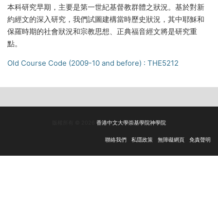
本科研究早期，主要是第一世紀基督教群體之狀況。基於對新
約經文的深入研究，我們試圖建構當時歷史狀況，其中耶穌和
保羅時期的社會狀況和宗教思想、正典福音經文將是研究重
點。
Old Course Code (2009-10 and before) : THE5212
版權所有 © 2026
香港中文大學崇基學院神學院
聯絡我們
私隱政策
無障礙網頁
免責聲明