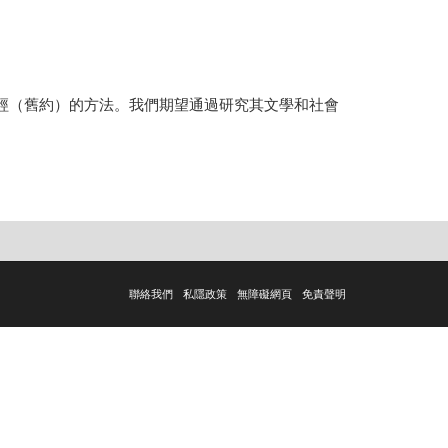
經（舊約）的方法。我們期望通過研究其文學和社會
聯絡我們
私隱政策
無障礙網頁
免責聲明