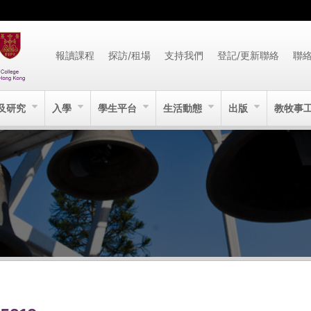
報讀課程
探訪/租場
支持我們
登記/更新聯絡
聯
及研究
入學
學生平台
生活動態
出版
教牧事