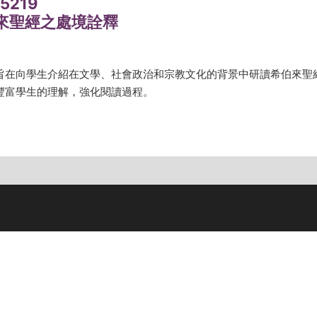
5219
來聖經之處境詮釋
旨在向學生介紹在文學、社會政治和宗教文化的背景中研讀希伯來聖
豐富學生的理解，強化閱讀過程。