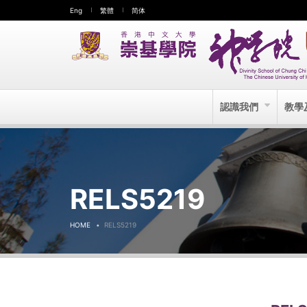
Eng
繁體
简体
認識我們
教學
RELS5219
HOME
RELS5219