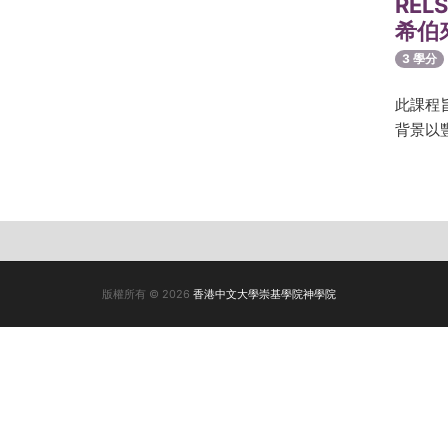
RELS
希伯
3 學分
此課程
背景以
版權所有 © 2026
香港中文大學崇基學院神學院