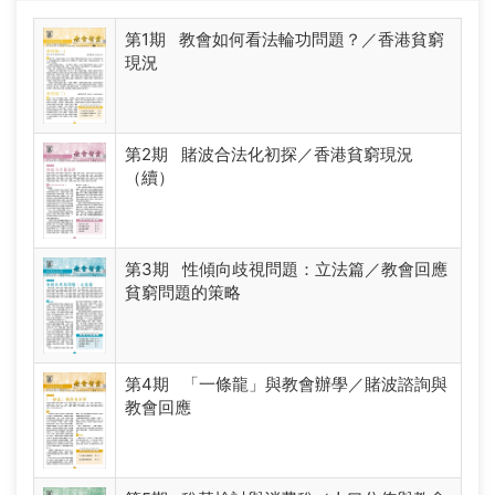
第1期 教會如何看法輪功問題？／香港貧窮
現況
第2期 賭波合法化初探／香港貧窮現況
（續）
第3期 性傾向歧視問題：立法篇／教會回應
貧窮問題的策略
第4期 「一條龍」與教會辦學／賭波諮詢與
教會回應