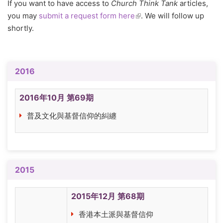
If you want to have access to
Church Think Tank
articles,
you may
submit a request form here
(link is external)
. We will follow up
shortly.
2016
2016年10月 第69期
普及文化與基督信仰的糾纏
2015
2015年12月 第68期
香港本土派與基督信仰