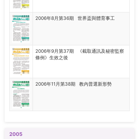
2006年8月第36期 世界盃與體育事工
2006年9月第37期 《截取通訊及秘密監察
條例》生效之後
2006年11月第38期 教內普選新形勢
2005