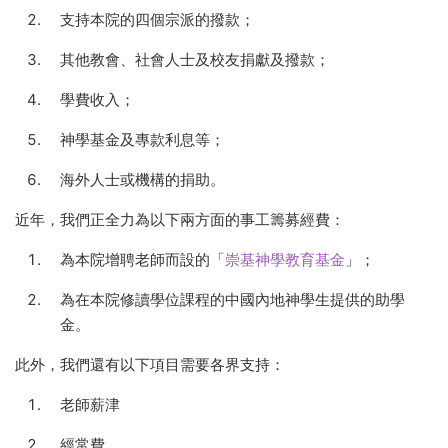
支持本院的四個宗派的撥款；
其他教會、社會人士及校友捐獻及撥款；
學費收入；
神學基金及專款利息等；
海外人士或機構的捐助。
近年，我們正全力為以下兩方面的事工籌募經費：
為本院增聘老師而設的「
崇基神學教育基金
」；
為在本院修讀學位課程的中國內地神學生提供的助學
金。
此外，我們還有以下項目需要各界支持：
老師薪津
經常費