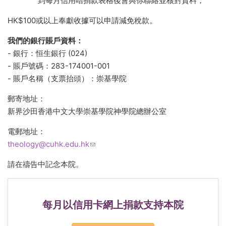
到每月信用咭捐款表格後會與你聯絡並核對資料；
HK$100或以上奉獻收據可以申請減免稅款。
我們的銀行賬戶資料：
- 銀行：恒生銀行 (024)
- 賬戶號碼：283-174001-001
- 賬戶名稱（支票抬頭）：崇基學院
郵寄地址：
新界沙田香港中文大學崇基學院神學院總辦公室
電郵地址：
theology@cuhk.edu.hk
(link sends e-mail)
請在禱告中記念本院。
每月以信用卡網上捐款支持本院