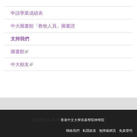
申請學業成績表
中大圖書館「教牧人員」圖書證
支持我們
圖書館
(link is external)
中大校友
(link is external)
版權所有 © 2026
香港中文大學崇基學院神學院
聯絡我們
私隱政策
無障礙網頁
免責聲明