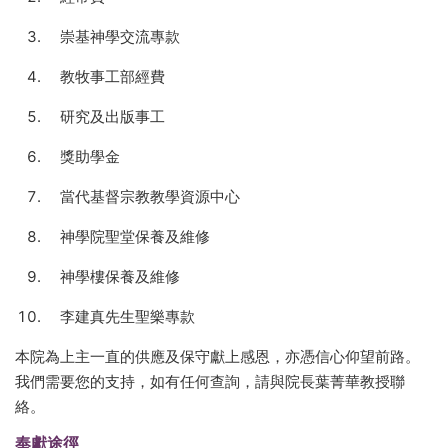
崇基神學交流專款
教牧事工部經費
研究及出版事工
獎助學金
當代基督宗教教學資源中心
神學院聖堂保養及維修
神學樓保養及維修
李建真先生聖樂專款
本院為上主一直的供應及保守獻上感恩，亦憑信心仰望前路。
我們需要您的支持，如有任何查詢，請與院長葉菁華教授聯
絡。
奉獻途徑