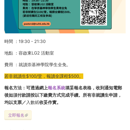
時間 ：19:30 - 21:30
地點 ：容啟東LG2 活動室
費用 ：就讀崇基神學院學生全免。
若非就讀生$100/堂，報讀全課程$500。
報名方法：可透過網上
報名系統
填妥報名表格，收到通知電郵
後如須付款請按以下繳費方式完成手續。所有非就讀生申請，
均以支票／
入數紙
收妥作實。
立即報名
(link is external)