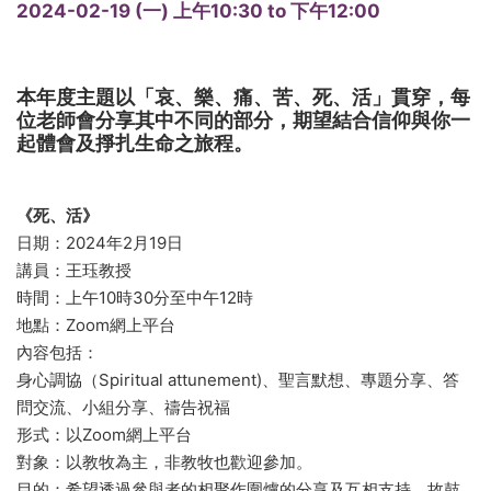
2024-02-19 (一)
上午10:30
to
下午12:00
本年度主題以「哀、樂、痛、苦、死、活」貫穿，每
位老師會分享其中不同的部分，期望結合信仰與你一
起體會及掙扎生命之旅程。
《死、活》
日期：2024年2月19日
講員：王珏教授
時間：上午10時30分至中午12時
地點：Zoom網上平台
內容包括：
身心調協（Spiritual attunement)、聖言默想、專題分享、答
問交流、小組分享、禱告祝福
形式：以Zoom網上平台
對象：以教牧為主，非教牧也歡迎參加。
目的：希望透過參與者的相聚作圍爐的分享及互相支持，故鼓