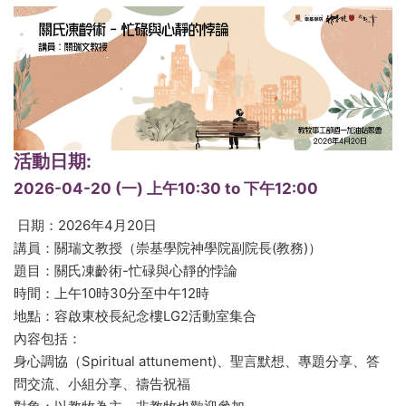
活動日期:
2026-04-20 (一)
上午10:30
to
下午12:00
日期：2026年4月20日
講員：關瑞文教授（崇基學院神學院副院長(教務)）
題目：關氏凍齡術-忙碌與心靜的悖論
時間：上午10時30分至中午12時
地點：容啟東校長紀念樓LG2活動室集合
內容包括：
身心調協（Spiritual attunement)、聖言默想、專題分享、答
問交流、小組分享、禱告祝福