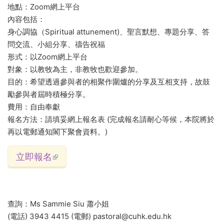
地點：Zoom網上平台
內容包括：
身心調協（Spiritual attunement)、聖言默想、專題分享、答
問交流、小組分享、禱告祝福
形式：以Zoom網上平台
對象：以教牧為主，非教牧也歡迎參加。
目的：希望透過參與者的相聚作圍爐的分享及互相支持，故鼓
勵參與者屆時積極分享。
費用：自由奉獻
報名方法：請填妥網上報名表 (完成報名請耐心等候，本院將於
再以電郵通知閣下聚會資料。)
立即報名
(link is external)
查詢：Ms Sammie Siu 蕭小姐
(電話) 3943 4415 (電郵) pastoral@cuhk.edu.hk