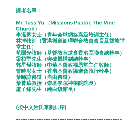
講者名單：
Mr. Tass Yu （Missions Pastor, The Vine
Church）
李潔卿女士（青年全球網絡高級培訓主任）
林津牧師（香港循道衞理聯合教會會長及觀塘堂
堂主任）
范國光牧師（基督教宣道會香港區聯會總幹事）
梁柏堅先生（突破機構副總幹事）
郭星燁牧師（中華基督教福恩堂主任牧師）
曹曉彤女士（香港基督教協進會執行幹事）
葉晞諒傳道（自由傳道）
葉菁華教授（崇基學院神學院院長）
盧子鋒先生（純白鎮館長）
(按中文姓氏筆劃排序)
----------------------------------------------