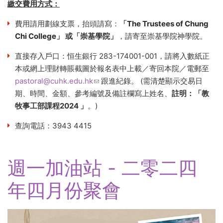
繳交費用方式：
費用請用劃線支票，抬頭請寫：
「
The Trustees of Chung
Chi College
」 或「崇基學院」
，請寄至崇基學院神學院。
直接存入戶口：恒生銀行 283-174001-001，請將入數紙正
本或網上理財轉賬截圖於報名表中上載／寄回本院／電郵至
pastoral@cuhk.edu.hk
(link sends e-mail)
跟進紀錄。 (需清楚顯示交易日
期、時間、金額、參考編號及備註欄寫上姓名、
註明：「教
牧事工部課程2024 」
。)
查詢電話：3943 4415
週一加油站 - 二零二四
年四月份聚會