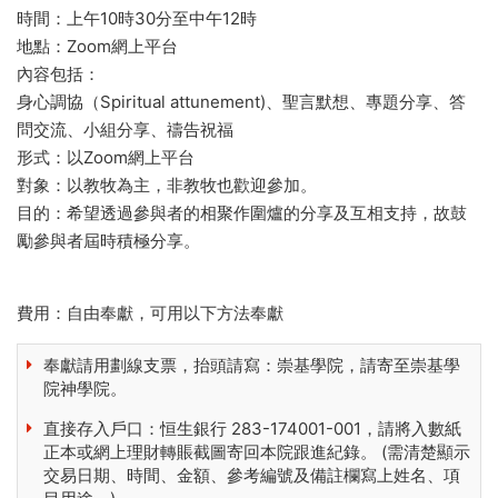
時間：上午10時30分至中午12時
地點：Zoom網上平台
內容包括：
身心調協（Spiritual attunement)、聖言默想、專題分享、答
問交流、小組分享、禱告祝福
形式：以Zoom網上平台
對象：以教牧為主，非教牧也歡迎參加。
目的：希望透過參與者的相聚作圍爐的分享及互相支持，故鼓
勵參與者屆時積極分享。
費用：自由奉獻，可用以下方法奉獻
奉獻請用劃線支票，抬頭請寫：崇基學院，請寄至崇基學
院神學院。
直接存入戶口：恒生銀行 283-174001-001，請將入數紙
正本或網上理財轉賬截圖寄回本院跟進紀錄。 (需清楚顯示
交易日期、時間、金額、參考編號及備註欄寫上姓名、項