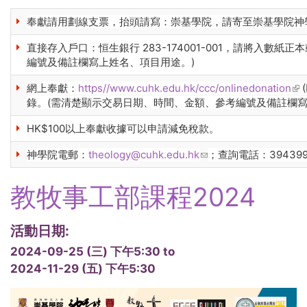
奉獻請用劃線支票，抬頭請寫：崇基學院，請寄至崇基學院神
直接存入戶口：恒生銀行 283-174001-001，請將入
編號及備註欄寫上姓名、項目用途。)
網上奉獻：
https//www.cuhk.edu.hk/ccc/onlinedonation
(li
錄。(需清楚顯示交易日期、時間、金額、參考編號及備註欄寫
HK$100以上奉獻收據可以申請減免稅款。
神學院電郵：
theology@cuhk.edu.hk
(link sends e-mail)
；查詢電話：394399
教牧事工部課程2024
活動日期:
2024-09-25 (三) 下午5:30
to
2024-11-29 (五) 下午5:30