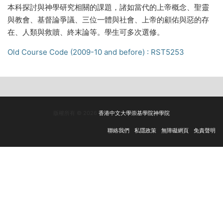
本科探討與神學研究相關的課題，諸如當代的上帝概念、聖靈
與教會、基督論爭議、三位一體與社會、上帝的顧佑與惡的存
在、人類與救贖、終末論等。學生可多次選修。
Old Course Code (2009-10 and before) : RST5253
版權所有 © 2026
香港中文大學崇基學院神學院
聯絡我們
私隱政策
無障礙網頁
免責聲明