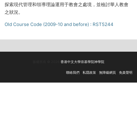
探索現代管理和領導理論運用于教會之處境，並檢討華人教會
之狀況。
Old Course Code (2009-10 and before) : RST5244
版權所有 © 2026
香港中文大學崇基學院神學院
聯絡我們
私隱政策
無障礙網頁
免責聲明