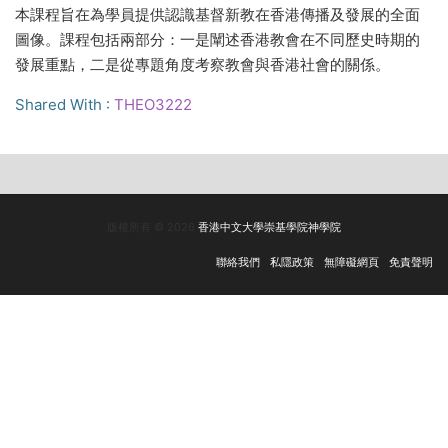
本課程旨在為學員提供認識基督新教在香港傳播及發展的全面
圖像。課程包括兩部分：一是闡述香港教會在不同歷史時期的
發展重點，二是從專題角度考察教會與香港社會的關係。
Shared With :
THEO3222
版權所有 © 2026
香港中文大學崇基學院神學院
聯絡我們
私隱政策
無障礙網頁
免責聲明