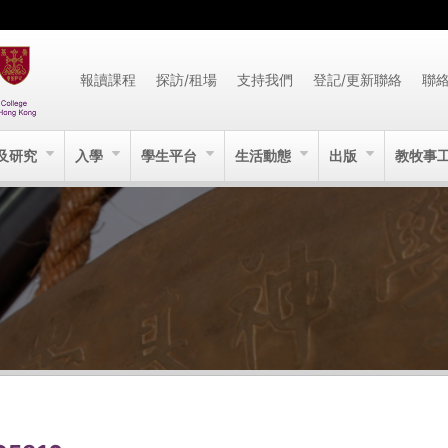
報讀課程
探訪/租場
支持我們
登記/更新聯絡
聯
及研究
入學
學生平台
生活動態
出版
教牧事