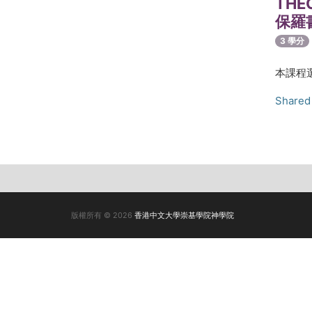
THE
保羅
3 學分
本課程
Shared 
版權所有 © 2026
香港中文大學崇基學院神學院