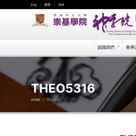
Eng
繁體
简体
認識我們
教學
THEO5316
HOME
THEO5316