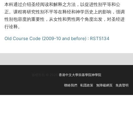
本科通过介绍圣经阅读和解释之方法，以促进性别平等和公
正。课程将研究性别不平等在释经和神学历史上的影响，强调
性别包容度的重要性，从女性和男性两个角度出发，对圣经进
行诠释。
Old Course Code (2009-10 and before) : RST5134
版權所有 © 2026
香港中文大學崇基學院神學院
聯絡我們
私隱政策
無障礙網頁
免責聲明