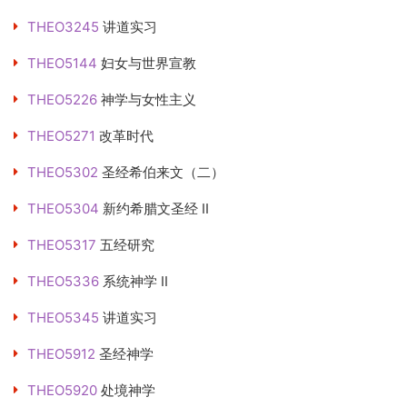
THEO3245
讲道实习
THEO5144
妇女与世界宣教
THEO5226
神学与女性主义
THEO5271
改革时代
THEO5302
圣经希伯来文（二）
THEO5304
新约希腊文圣经 II
THEO5317
五经研究
THEO5336
系统神学 II
THEO5345
讲道实习
THEO5912
圣经神学
THEO5920
处境神学