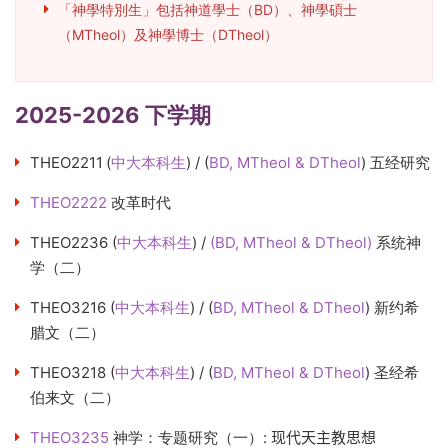
「神學特別生」包括神道學士（BD）、神學碩士
（MTheol）及神學博士（DTheol）
2025-2026 下学期
THEO2211
(
中大本科生
) / (
BD, MTheol & DTheol
)
五经研究
THEO2222
改革时代
THEO2236
(
中大本科生
) /
(BD, MTheol & DTheol)
系统神
学（二）
THEO3216
(
中大本科生
) /
(
BD, MTheol & DTheol
)
新约希
腊文（二）
THEO3218
(
中大本科生
) / (
BD, MTheol & DTheol
)
圣经希
伯来文（二）
THEO3235
神学：专题研究（一）:
现代天主教思想