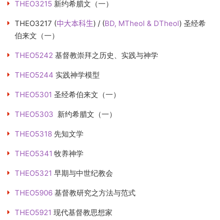
THEO3215
新约希腊文（一）
THEO3217
(
中大本科生
) / (
BD, MTheol & DTheol
)
圣经希
伯来文（一）
THEO5242
基督教崇拜之历史、实践与神学
THEO5244
实践神学模型
THEO5301
圣经希伯来文（一）
THEO5303
新约希腊文（一）
THEO5318
先知文学
THEO5341
牧养神学
THEO5321
早期与中世纪教会
THEO5906
基督教研究之方法与范式
THEO5921
现代基督教思想家