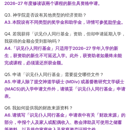
2026–27 年度修读该兩个课程的新生具资格申请。
Q3. 神学院是否设有其他类型的经济资助？
A3. 本院设有不同类型的奖学金和助学金，详情可参
奖助学金
。
Q4. 若我获得「识见仆人同行基金」资助，但却申请延期入学，
我获得的金额会受到影响吗？
A4.「识见仆人同行基金」只适用于2026–27 学年入学的新
生，获资助的新生不可延迟入学。此外，获资助者如最终未能
完成课程，必须退还所获金额。
Q5. 申请「识见仆人同行基金」需要提交哪些文件？
A5. 申请人除了提交神道学硕士 (MDiv) 或基督教研究文学硕士
(MACS)的入学申请文件外，请填妥「识见仆人同行基金」申请
表。
Q6. 我如何提供我的财政来源资料？
A6. 请填写「识见仆人同行基金」申请表中有关「财政来源」的
部分，申报个人及家人或配偶收入、教会津助及可使用之储蓄
等资料，以及提交家庭收入及家庭资产证明文件