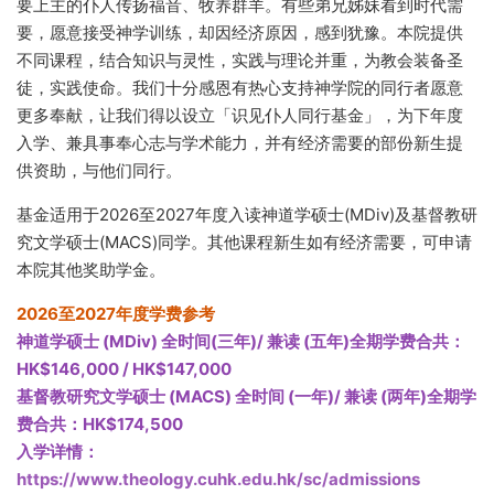
要上主的仆人传扬福音、牧养群羊。有些弟兄姊妹看到时代需
要，愿意接受神学训练，却因经济原因，感到犹豫。本院提供
不同课程，结合知识与灵性，实践与理论并重，为教会装备圣
徒，实践使命。我们十分感恩有热心支持神学院的同行者愿意
更多奉献，让我们得以设立「识见仆人同行基金」，为下年度
入学、兼具事奉心志与学术能力，并有经济需要的部份新生提
供资助，与他们同行。
基金适用于2026至2027年度入读神道学硕士(MDiv)及基督教研
究文学硕士(MACS)同学。其他课程新生如有经济需要，可申请
本院其他奖助学金。
2026至2027年度学费参考
神道学硕士 (MDiv) 全时间(三年)/ 兼读 (五年)全期学费合共：
HK$146,000 / HK$147,000
基督教研究文学硕士 (MACS) 全时间 (一年)/ 兼读 (两年)全期学
费合共：HK$174,500
入学详情：
https://www.theology.cuhk.edu.hk/sc/admissions