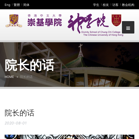
Eng
繁體
简体
学生
校友
访客
教会机构
院长的话
HOME
院长的话
院长的话
2020-08-01