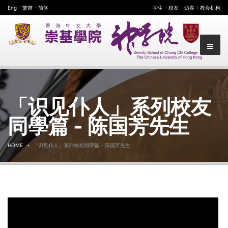
Eng
繁體
简体
学生
校友
访客
教会机构
「识见仆人」系列校友
同學篇 - 陈国芳先生
HOME
「识见仆人」系列校友同學篇 - 陈国芳先生