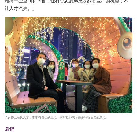
维持一些空间和平台，让有心志的弟兄姊妹有发挥的机会，不
让人才流失。」
子女都已经长大了，渐渐有自己的主见，家辉牧师表示要多聆听他们的意见。
后记