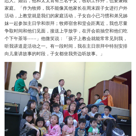
恋人。婚后，他和太太育有三名子女，牧职工作外，也要兼顾
家庭。「作为牧师，我不能像其他家长在周末跟子女进行户外
活动，上教堂就是我们的家庭活动，子女自小已习惯和弟兄姊
妹一起参加主日学和崇拜；牧师宿舍和堂会距离近，我也尽量
争取时间和他们见面，接送上学放学，在开会前抽空和他们吃
个下午茶等⋯⋯」他微笑说：「孩子上教会就能常常见到我，
听我讲道是活动之一。有一段时间，我在主日崇拜中特别安排
向儿童讲故事的时段，子女都坐我旁边听故事。」