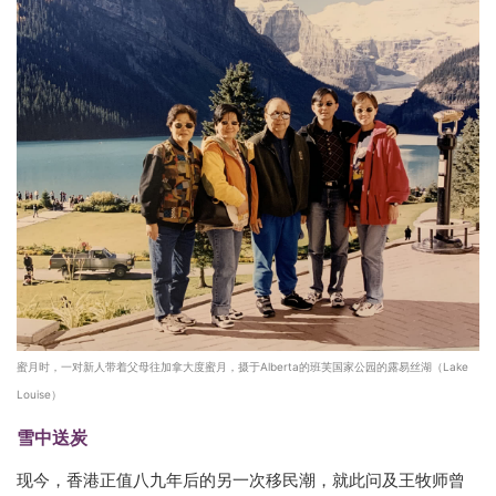
蜜月时，一对新人带着父母往加拿大度蜜月，摄于Alberta的班芙国家公园的露易丝湖（Lake
Louise）
雪中送炭
现今，香港正值八九年后的另一次移民潮，就此问及王牧师曾