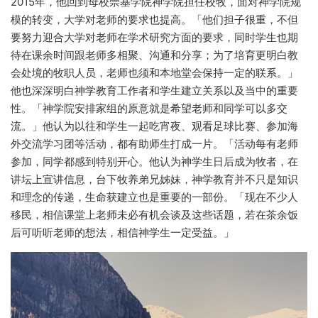
2015年，他回到母校崇基学院神学院担任校牧，面对神学院规
模的转变，大学对老师的要求也提高。「他们担子很重，不但
要努力迎合大学对老师在学术研究方面的要求，同时学生也期
待在课余时间跟老师多相聚、沟通和分享；为了培育更明白教
会处境的牧职人员，老师也须和本地堂会保持一定的联系。」
他也深深明白神学教育工作者和学生建立关系以及当中的重要
性。「神学院安排家组的原意就是希望老师和同学可以多交
流。」他认为以往和学生一起吃宵夜、观看足球比赛、参加海
外交流学习团等活动，都有助师生打成一片。「活动每有老师
参加，同学都感到特别开心。他认为神学生日后成为牧者，在
讲坛上宣讲信息，台下牧养弟兄姊妹，神学教育并不只是知识
和理念的传递，生命获建立也是重要的一部份。「现在不少人
移民，相信课堂上老师未必有机会谈及这些话题，若在茶余饭
后可听听老师的想法，相信神学生一定受益。」