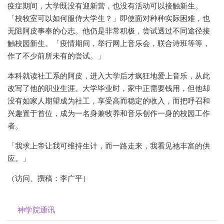
疫症期间，大学既没有迎新营，也没有活动可以接触新生。
「校牧室可以如何服侍大学生？」即使面对种种实际困难，也
无阻阿皮事奉的心志。他仍是非常积极，尝试透过不同途径接
触校园新生。「疫情期间，举行网上音乐会，联合诗班等等，
作了不少前所未有的尝试。」
本科就读社工系的阿皮，进入大学后才疯狂地爱上音乐，从此
改写了他的职业生涯。大学毕业时，家中正需要钱用，但他却
没有如家人期望成为社工，享受高而稳定的收入，而把呼召和
兴趣置于首位，成为一名身兼牧养和音乐创作一身的校园工作
者。
「我求上帝让我可维持生计，而一路走来，我看见祂丰富的供
应。」
（访问、撰稿：李广平）
神学院通讯