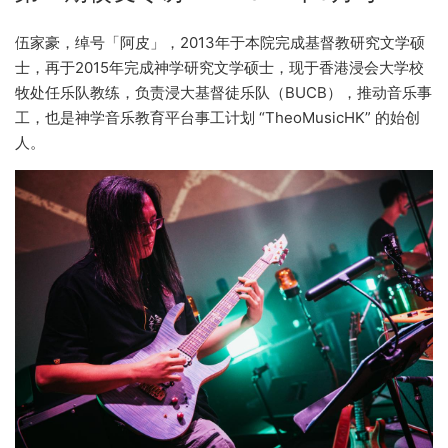
伍家豪，绰号「阿皮」，2013年于本院完成基督教研究文学硕
士，再于2015年完成神学研究文学硕士，现于香港浸会大学校
牧处任乐队教练，负责浸大基督徒乐队（BUCB），推动音乐事
工，也是神学音乐教育平台事工计划 “TheoMusicHK” 的始创
人。