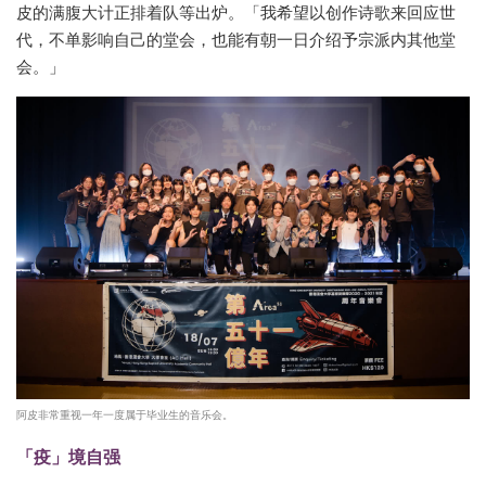
皮的满腹大计正排着队等出炉。「我希望以创作诗歌来回应世
代，不单影响自己的堂会，也能有朝一日介绍予宗派内其他堂
会。」
阿皮非常重视一年一度属于毕业生的音乐会。
「疫」境自强