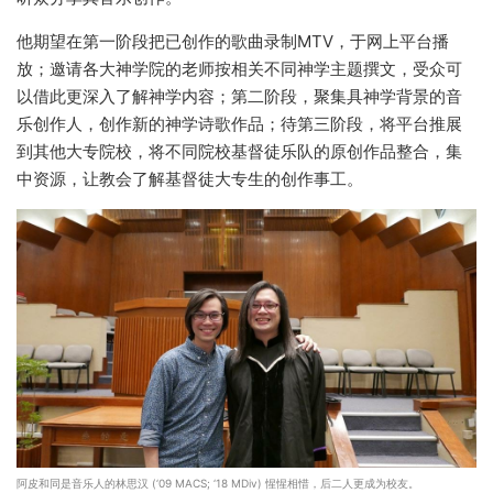
他期望在第一阶段把已创作的歌曲录制MTV，于网上平台播
放；邀请各大神学院的老师按相关不同神学主题撰文，受众可
以借此更深入了解神学内容；第二阶段，聚集具神学背景的音
乐创作人，创作新的神学诗歌作品；待第三阶段，将平台推展
到其他大专院校，将不同院校基督徒乐队的原创作品整合，集
中资源，让教会了解基督徒大专生的创作事工。
阿皮和同是音乐人的林思汉 (‘09 MACS; ‘18 MDiv) 惺惺相惜，后二人更成为校友。