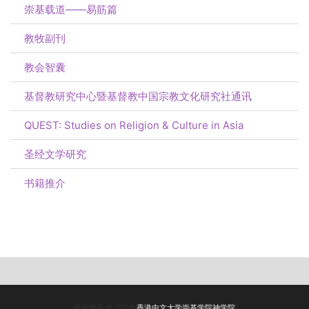
崇基载道——易筋篇
教牧副刊
教会智囊
基督教研究中心暨基督教中国宗教文化研究社通讯
QUEST: Studies on Religion & Culture in Asia
圣经文学研究
书籍推介
版权所有 © 2026
香港中文大学崇基学院神学院