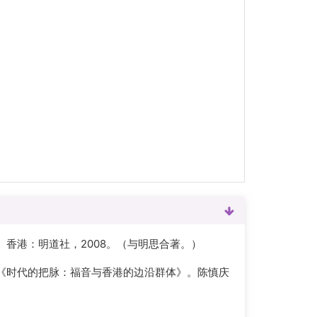
香港：明道社，2008。（与明思合著。）
《时代的把脉：福音与香港的边沿群体》。陈慎庆