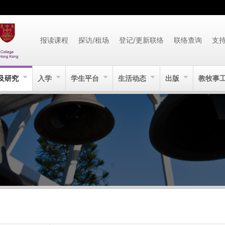
报读课程
探访/租场
登记/更新联络
联络查询
支
及研究
入学
学生平台
生活动态
出版
教牧事