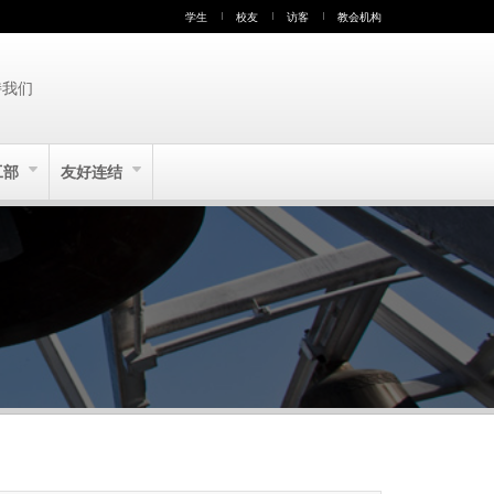
学生
校友
访客
教会机构
持我们
工部
友好连结