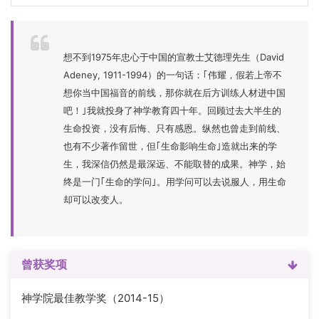
想不到1975年忠心于中国的宣教士艾德理先生（David
Adeney, 1911-1994）的一句话：｢伟耀，假若上帝不
想你当中国福音的前线，那你就在后方训练人材进中国
吧！｣我就投身了神学教育四十年。回顾过去大半生的
生命投资，没有后悔、只有感恩。纵然也曾走到前线、
也有不少著作留世，但｢生命影响生命｣造就出来的学
生，我深信仍然是最深远、不能取替的成果。神学，始
终是一门｢生命的学问｣。用学问可以去说服人，用生命
却可以改变人。
曾获奖项
神学院最佳教学奖（2014-15）