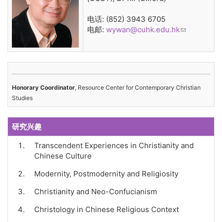
电话: (852) 3943 6705
电邮:
wywan@cuhk.edu.hk
(link sends
e-mail)
Honorary Coordinator
, Resource Center for Contemporary Christian
Studies
研究兴趣
Transcendent Experiences in Christianity and
Chinese Culture
Modernity, Postmodernity and Religiosity
Christianity and Neo-Confucianism
Christology in Chinese Religious Context