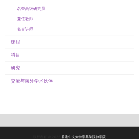
名誉高级研究员
兼任教师
名誉讲师
课程
科目
研究
交流与海外学术伙伴
版权所有 © 2026
香港中文大学崇基学院神学院